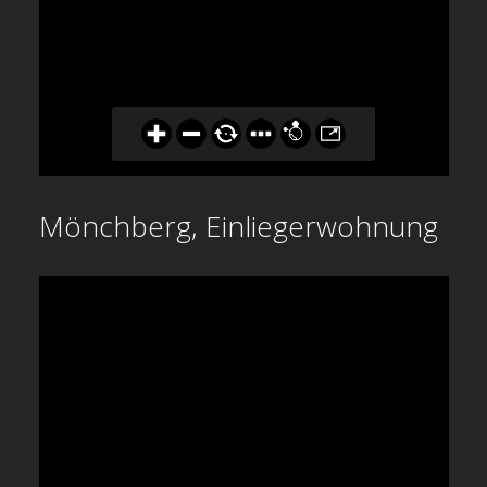
Mönchberg, Einliegerwohnung